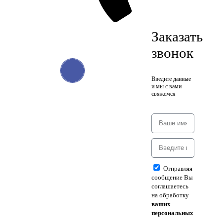
Заказать
звонок
Введите данные
и мы с вами
свяжемся
Отправляя
сообщение Вы
соглашаетесь
на обработку
ваших
персональных