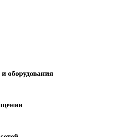
 и оборудования
ещения
сетей