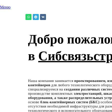
Меню
Добро пожало
в
Сибсвязьст
Наша компания занимается
проектированием, из
контейнеров
для любого технологического обору
специализируемся на
создании различных систем
производстве комплектных
электростанций, шка
оборудования, а также распределительных устр
основе
блок-контейнерных систем (БКС)
особен
отсутствия необходимой инфраструктуры для раз
технологического и вспомогательного оборудован