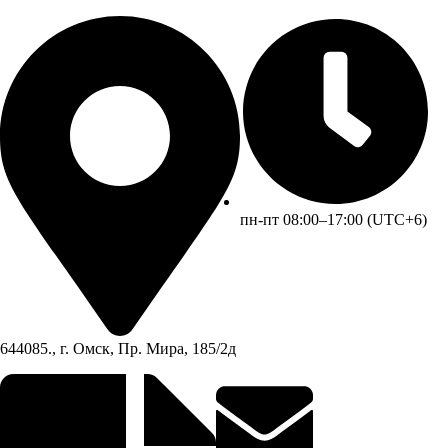
пн-пт 08:00–17:00 (UTC+6)
644085., г. Омск, Пр. Мира, 185/2д​