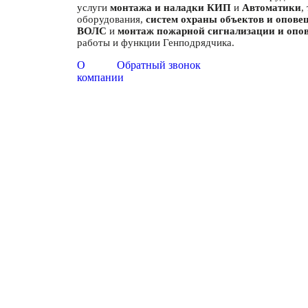
услуги
монтажа и наладки КИП
и
Автоматики
,
оборудования,
систем охраны объектов и опове
ВОЛС
и
монтаж пожарной сигнализации и опо
работы и функции Генподрядчика.
О
Обратный звонок
компании