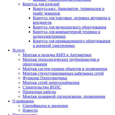
Корпуса для изделий
Корпуса касс, банкоматов, терминалов и
прайс чеккеров
Корпуса для торговых, игровых автоматы и
вендингов
Корпуса для медицинского оборудования
Корпуса для компьютерной техники и
радиоэлектроники
Корпуса для промышленного оборудования
и военной электроники
Услуги
Монтаж и наладка КИП и Автоматики
Монтаж технологических трубопроводов и
оборудования
Монтаж систем охраны объектов и оповещения
Монтаж структурированных кабельных сетей
Функции Генподрядчика
Монтаж сетей энергоснабжения
Строительство ВОЛС
Проектные работы
Монтаж пожарной сигнализации, оповещения
О компании
Сертификаты и лицензии
Новости
Производство