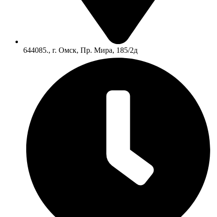
644085., г. Омск, Пр. Мира, 185/2д​