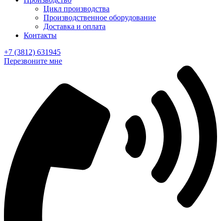
Цикл производства
Производственное оборудование
Доставка и оплата
Контакты
+7 (3812) 631945
Перезвоните мне