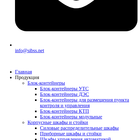
info@sibss.net
Главная
Продукция
Блок-контейнеры
Блок-контейнеры УТС
Блок-контейнеры ДЭС
Блок-контейнеры для размещения пункта
контроля и управления
Блок-контейнеры КТП
Блок-контейнеры модульные
Корпусные шкафы и стойки
Силовые распределительные шкафы
Приборные шкафы и стойки
Шкафы управления автоматикой