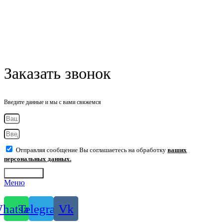
Заказать звонок
Введите данные и мы с вами свяжемся
Отправляя сообщение Вы соглашаетесь на обработку
ваших
персональных данных.
Отправить
Меню
hatsapp
Telegram
Vk